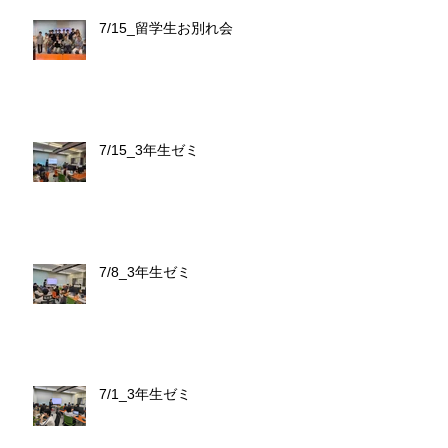
7/15_留学生お別れ会
7/15_3年生ゼミ
7/8_3年生ゼミ
7/1_3年生ゼミ