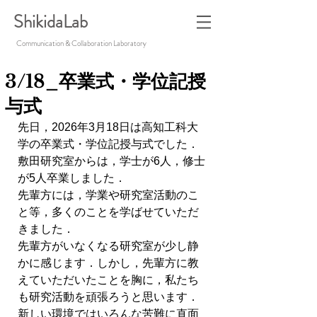
ShikidaLab
Communication & Collaboration Laboratory
3/18_卒業式・学位記授
与式
先日，2026年3月18日は高知工科大
学の卒業式・学位記授与式でした．
敷田研究室からは，学士が6人，修士
が5人卒業しました．
先輩方には，学業や研究室活動のこ
と等，多くのことを学ばせていただ
きました．
先輩方がいなくなる研究室が少し静
かに感じます．しかし，先輩方に教
えていただいたことを胸に，私たち
も研究活動を頑張ろうと思います．
新しい環境ではいろんな苦難に直面