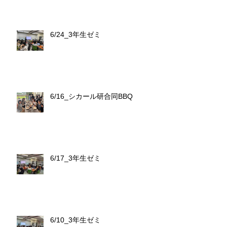
6/24_3年生ゼミ
6/16_シカール研合同BBQ
6/17_3年生ゼミ
6/10_3年生ゼミ