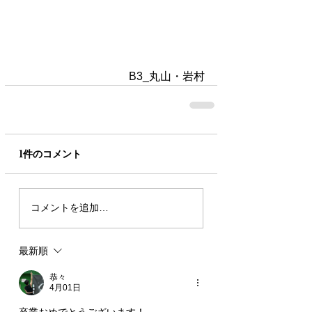
B3_丸山・岩村
1件のコメント
コメントを追加…
最新順
恭々
4月01日
卒業おめでとうございます！