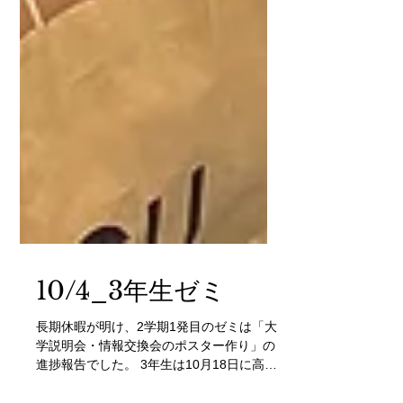
10/4_3年生ゼミ