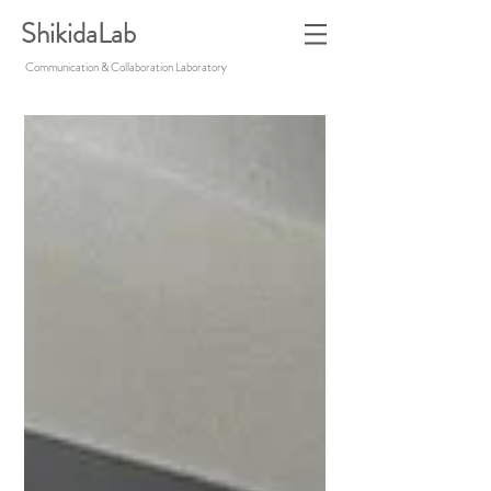
ShikidaLab
Communication & Collaboration Laboratory