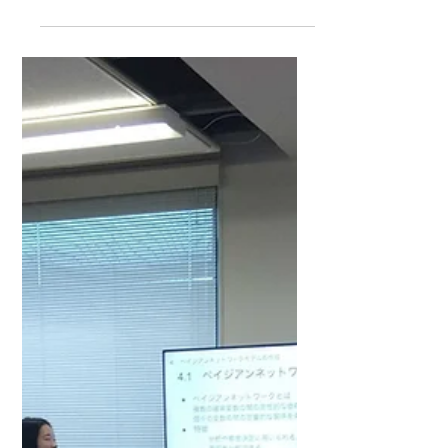
本日の三年生ゼミは、CODEBLUEに学生ス
タッフとして参加した話、LINEヤフーの方
とのお話などなど、あおい君の直近の活動
についての発表でした。CODEBLUEでは、
講演や企業ブースがありいろんなお話を聞
くことができ、新しい知識を得たり変わっ
た経験ができて新鮮だったそうで...