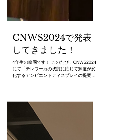
CNWS2024で発表
してきました！
4年生の森岡です！ このたび，CNWS2024
にて「テレワーカの状態に応じて輝度が変
化するアンビエントディスプレイの提案と
評価」という題目で発表しました．ワーク
ショップは旅館に泊まり込み形式で行わ
れ，他大学の学生の皆さんとおいしい石川
のご飯を食べたり，社会人ドクターによる
座...