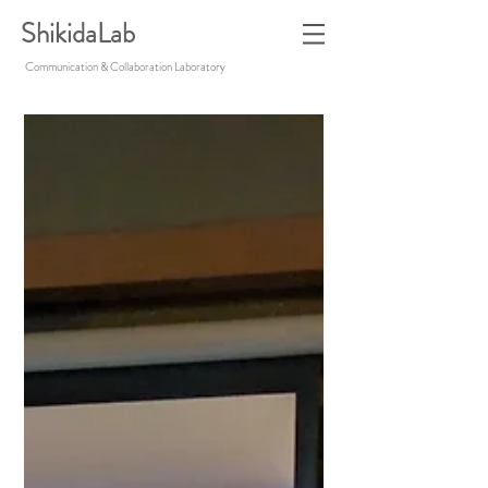
ShikidaLab
Communication & Collaboration Laboratory