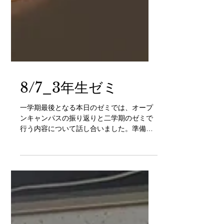
8/7_3年生ゼミ
一学期最後となる本日のゼミでは、オープ
ンキャンパスの振り返りと二学期のゼミで
行う内容について話し合いました。準備段
階であまりコミュニケーションがとれてい
なかったことは今後改善していきたいポイ
ントだと思いました。また、昨年度と比べ
て、研究室紹介動画等の制作物が多くでき
ている点...