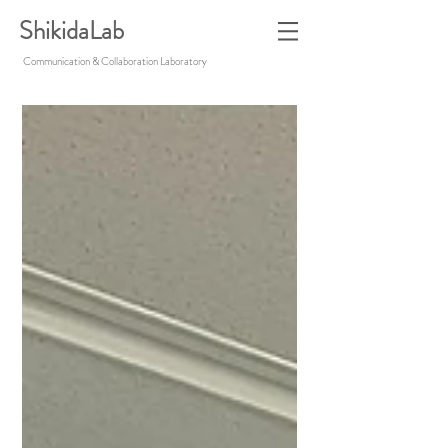
ShikidaLab
Communication & Collaboration Laboratory