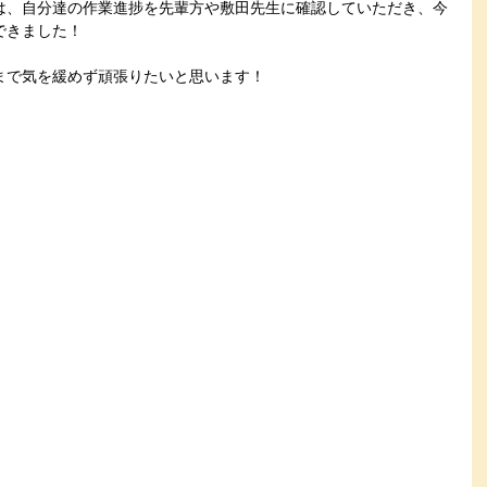
は、自分達の作業進捗を先輩方や敷田先生に確認していただき、今
できました！
まで気を緩めず頑張りたいと思います！