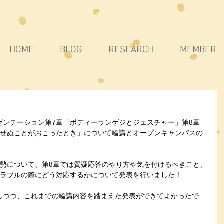
HOME
BLOG
RESEARCH
MEMBER
ゼンテーション第7章「ボディーランゲジとジェスチャー」第8章
期せぬことがおこったとき」について輪講とオープンキャンパスの
姿勢について、第8章では質疑応答のやり方や気を付けるべきこと、
トラブルの際にどう対応するかについて発表を行いました！
しつつ、これまでの輪講内容を踏まえた発表ができてよかったで