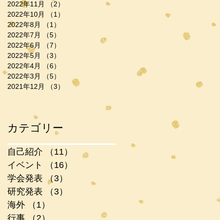
2022年11月
（2）
2件の記事
2022年10月
（1）
1件の記事
2022年8月
（1）
1件の記事
2022年7月
（5）
5件の記事
2022年6月
（7）
7件の記事
2022年5月
（3）
3件の記事
2022年4月
（6）
6件の記事
2022年3月
（5）
5件の記事
2021年12月
（3）
3件の記事
カテゴリー
自己紹介
（11）
11件の記事
イベント
（16）
16件の記事
学会発表
（3）
3件の記事
研究発表
（3）
3件の記事
海外
（1）
1件の記事
行事
（2）
2件の記事