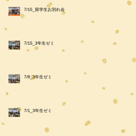
7/15_留学生お別れ会
7/15_3年生ゼミ
7/8_3年生ゼミ
7/1_3年生ゼミ