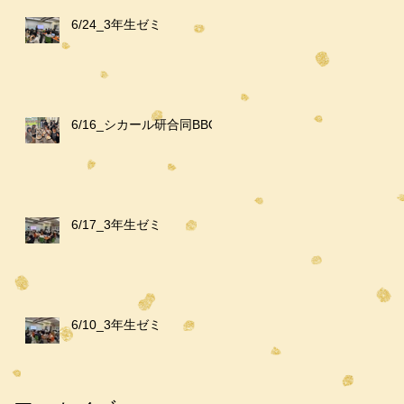
6/24_3年生ゼミ
6/16_シカール研合同BBQ
6/17_3年生ゼミ
6/10_3年生ゼミ