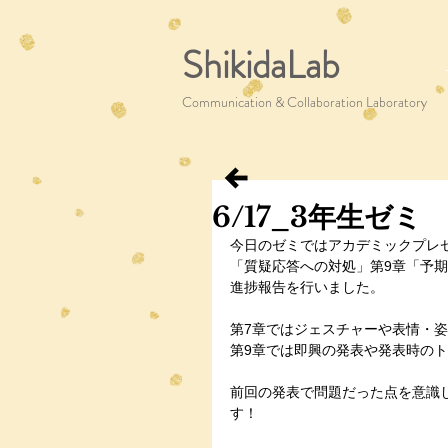
ShikidaLab
Communication & Collaboration Laboratory
6/17_3年生ゼミ
今日のゼミではアカデミックプレ
「質疑応答への対処」第9章「予
進捗報告を行いました。
第7章ではジェスチャーや表情・
第9章では即興の発表や発表時の
前回の発表で問題だった点を意識
す！