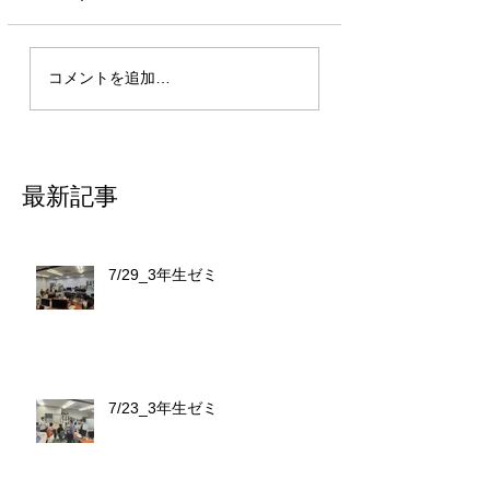
コメントを追加…
最新記事
7/29_3年生ゼミ
7/23_3年生ゼミ