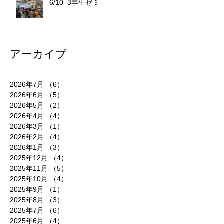
6/10_3年生ゼミ
アーカイブ
2026年7月
（6）
6件の記事
2026年6月
（5）
5件の記事
2026年5月
（2）
2件の記事
2026年4月
（4）
4件の記事
2026年3月
（1）
1件の記事
2026年2月
（4）
4件の記事
2026年1月
（3）
3件の記事
2025年12月
（4）
4件の記事
2025年11月
（5）
5件の記事
2025年10月
（4）
4件の記事
2025年9月
（1）
1件の記事
2025年8月
（3）
3件の記事
2025年7月
（6）
6件の記事
2025年6月
（4）
4件の記事