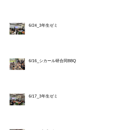
6/24_3年生ゼミ
6/16_シカール研合同BBQ
6/17_3年生ゼミ