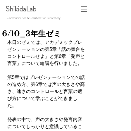
ShikidaLab
Communication & Collaboration Laboratory
6/10_3年生ゼミ
本日のゼミでは、アカデミックプレ
ゼンテーションの第5章「話の舞台を
コントロールせよ」と第6章「発声と
言葉」について輪講を行いました。
第5章ではプレゼンテーションでの話
の進め方、第6章では声の大きさや高
さ、速さのコントロールと言葉の選
び方について学ぶことができまし
た。
発表の中で、声の大きさや発言内容
についてしっかりと意識しているこ