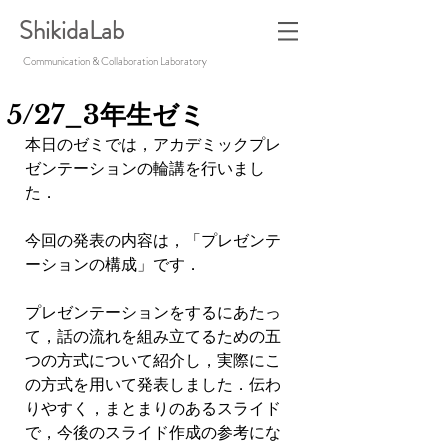
ShikidaLab
Communication & Collaboration Laboratory
5/27_3年生ゼミ
本日のゼミでは，アカデミックプレ
ゼンテーションの輪講を行いまし
た．
今回の発表の内容は，「プレゼンテ
ーションの構成」です．
プレゼンテーションをするにあたっ
て，話の流れを組み立てるための五
つの方式について紹介し，実際にこ
の方式を用いて発表しました．伝わ
りやすく，まとまりのあるスライド
で，今後のスライド作成の参考にな