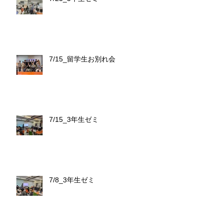
7/15_留学生お別れ会
7/15_3年生ゼミ
7/8_3年生ゼミ