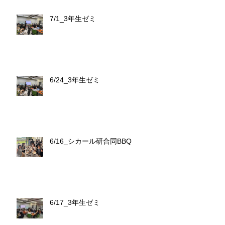
7/1_3年生ゼミ
6/24_3年生ゼミ
6/16_シカール研合同BBQ
6/17_3年生ゼミ