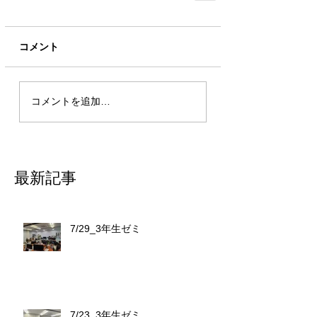
コメント
コメントを追加…
最新記事
7/29_3年生ゼミ
7/23_3年生ゼミ