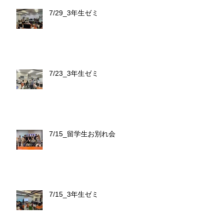
7/29_3年生ゼミ
7/23_3年生ゼミ
7/15_留学生お別れ会
7/15_3年生ゼミ