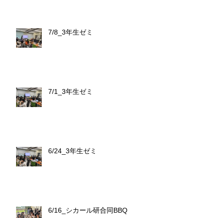
7/8_3年生ゼミ
7/1_3年生ゼミ
6/24_3年生ゼミ
6/16_シカール研合同BBQ