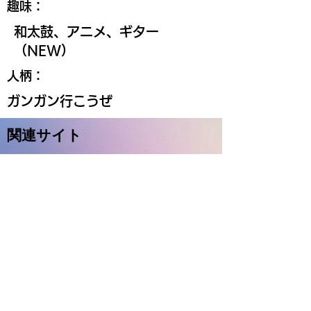
趣味：
和太鼓、アニメ、ギター
（NEW）
人柄：
ガンガン行こうぜ
関連サイト
shikidalab X
Kochi University of Technology
KUT School of Informatics
​このサイトがアクセスされた回数
© 2023 Shikidalab