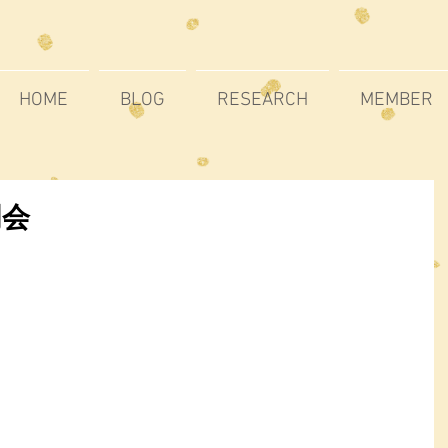
HOME
BLOG
RESEARCH
MEMBER
明会