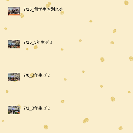
7/15_留学生お別れ会
7/15_3年生ゼミ
7/8_3年生ゼミ
7/1_3年生ゼミ