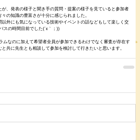
たが、発表の様子と聞き手の質問・提案の様子を見ていると参加者
方々の知識の豊富さが十分に感じられました。
問以外にも気になっている技術やイベントの話などもして楽しく交
スの時間目前でした(´ε｀；))
プログラムなのに加えて希望者全員が参加できるわけでなく審査が存在す
むと共に先生とも相談して参加を検討して行きたいと思います。