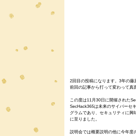
2回目の投稿になります。3年の藤
前回の記事から打って変わって真面目な
この度は11月30日に開催されたSe
SecHack365は未来のサイバ
グラムであり、セキュリティに興
に至りました。
説明会では概要説明の他に今年度