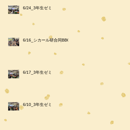
6/24_3年生ゼミ
6/16_シカール研合同BBQ
6/17_3年生ゼミ
6/10_3年生ゼミ