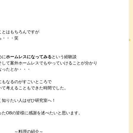
ことはもちろんですが
ら・・・笑
めに
ホームレスになってみる
という経験談
そして案外ホームレスでもやっていけることが分かり
なったとか・・・
にもなるのがすごいところで
いて考えることもできた時間でした。
く知りたい人はぜひ研究室へ！
ったOBの皆様に感謝を述べたいと思います。
　　　　～料理の紹介～