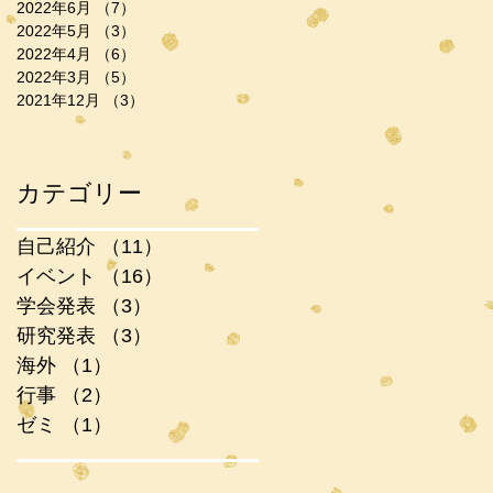
2022年6月
（7）
7件の記事
2022年5月
（3）
3件の記事
2022年4月
（6）
6件の記事
2022年3月
（5）
5件の記事
2021年12月
（3）
3件の記事
カテゴリー
自己紹介
（11）
11件の記事
イベント
（16）
16件の記事
学会発表
（3）
3件の記事
研究発表
（3）
3件の記事
海外
（1）
1件の記事
行事
（2）
2件の記事
ゼミ
（1）
1件の記事