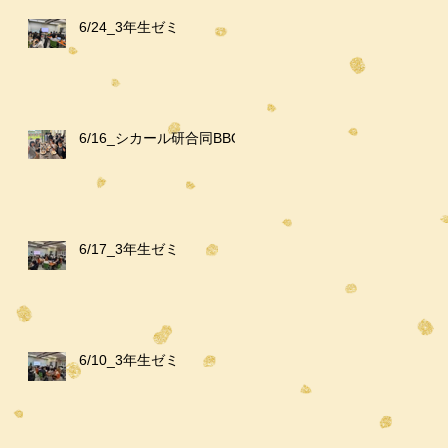
6/24_3年生ゼミ
6/16_シカール研合同BBQ
6/17_3年生ゼミ
6/10_3年生ゼミ