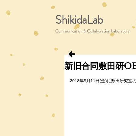
ShikidaLab
Communication & Collaboration Laboratory
新旧合同敷田研O
2018年5月11日(金)に敷田研究