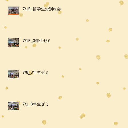
7/15_留学生お別れ会
7/15_3年生ゼミ
7/8_3年生ゼミ
7/1_3年生ゼミ