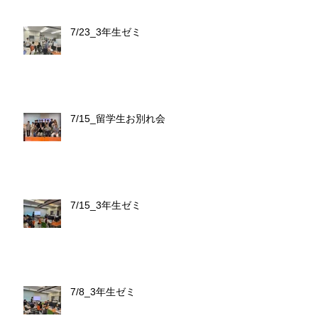
7/23_3年生ゼミ
7/15_留学生お別れ会
7/15_3年生ゼミ
7/8_3年生ゼミ