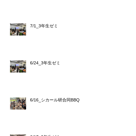
7/1_3年生ゼミ
6/24_3年生ゼミ
6/16_シカール研合同BBQ