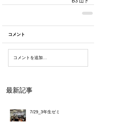
B3 山下
コメント
コメントを追加…
最新記事
7/29_3年生ゼミ