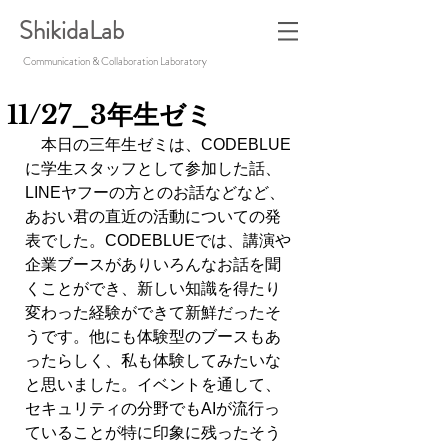
ShikidaLab
Communication & Collaboration Laboratory
11/27_3年生ゼミ
　本日の三年生ゼミは、CODEBLUE
に学生スタッフとして参加した話、
LINEヤフーの方とのお話などなど、
あおい君の直近の活動についての発
表でした。CODEBLUEでは、講演や
企業ブースがありいろんなお話を聞
くことができ、新しい知識を得たり
変わった経験ができて新鮮だったそ
うです。他にも体験型のブースもあ
ったらしく、私も体験してみたいな
と思いました。イベントを通して、
セキュリティの分野でもAIが流行っ
ていることが特に印象に残ったそう