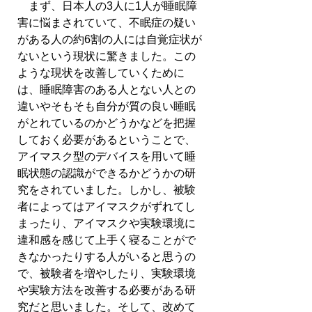
　まず、日本人の3人に1人が睡眠障
害に悩まされていて、不眠症の疑い
がある人の約6割の人には自覚症状が
ないという現状に驚きました。この
ような現状を改善していくために
は、睡眠障害のある人とない人との
違いやそもそも自分が質の良い睡眠
がとれているのかどうかなどを把握
しておく必要があるということで、
アイマスク型のデバイスを用いて睡
眠状態の認識ができるかどうかの研
究をされていました。しかし、被験
者によってはアイマスクがずれてし
まったり、アイマスクや実験環境に
違和感を感じて上手く寝ることがで
きなかったりする人がいると思うの
で、被験者を増やしたり、実験環境
や実験方法を改善する必要がある研
究だと思いました。そして、改めて