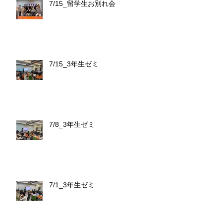
7/15_留学生お別れ会
7/15_3年生ゼミ
7/8_3年生ゼミ
7/1_3年生ゼミ