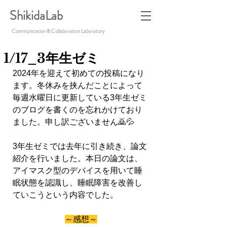
ShikidaLab
Communication & Collaboration Laboratory
1/17_3年生ゼミ
2024年を迎えて初めての投稿になり
ます。冬休みを挟んだことによって
毎週水曜日に更新している3年生ゼミ
のブログを書くのを忘れかけており
ました。申し訳ございません🙇💦
3年生ゼミでは去年に引き続き、論文
紹介を行いました。本日の論文は、
アイマスク型のデバイスを用いて睡
眠状態を認識し、睡眠障害を改善し
ていこうという内容でした。
～感想～