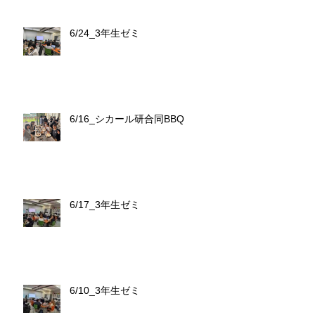
6/24_3年生ゼミ
6/16_シカール研合同BBQ
6/17_3年生ゼミ
6/10_3年生ゼミ