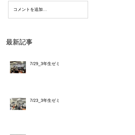
コメントを追加…
最新記事
7/29_3年生ゼミ
7/23_3年生ゼミ