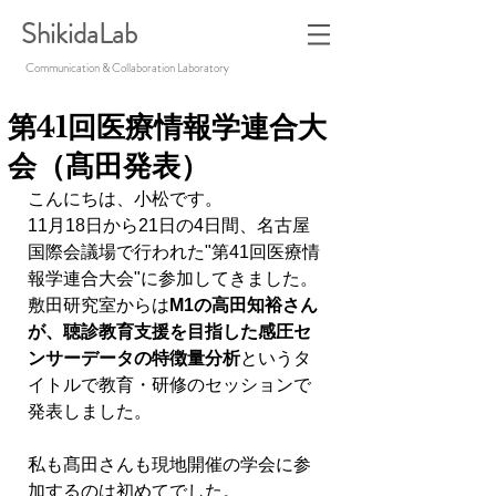
ShikidaLab
Communication & Collaboration Laboratory
第41回医療情報学連合大
会（髙田発表）
こんにちは、小松です。
11月18日から21日の4日間、名古屋
国際会議場で行われた"第41回医療情
報学連合大会"に参加してきました。
敷田研究室からは
M1の高田知裕さん
が、聴診教育支援を目指した感圧セ
ンサーデータの特徴量分析
というタ
イトルで教育・研修のセッションで
発表しました。
私も髙田さんも現地開催の学会に参
加するのは初めてでした。