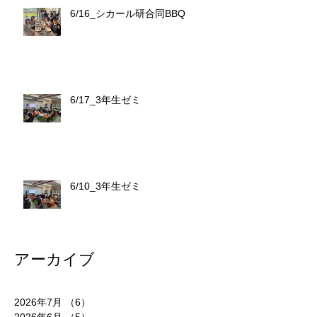
6/16_シカール研合同BBQ
6/17_3年生ゼミ
6/10_3年生ゼミ
アーカイブ
2026年7月
（6）
6件の記事
2026年6月
（5）
5件の記事