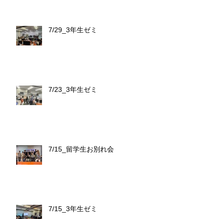
7/29_3年生ゼミ
7/23_3年生ゼミ
7/15_留学生お別れ会
7/15_3年生ゼミ