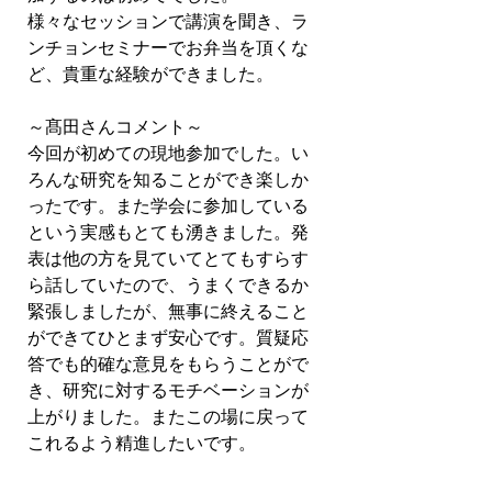
様々なセッションで講演を聞き、ラ
ンチョンセミナーでお弁当を頂くな
ど、貴重な経験ができました。
～髙田さんコメント～
今回が初めての現地参加でした。い
ろんな研究を知ることができ楽しか
ったです。また学会に参加している
という実感もとても湧きました。発
表は他の方を見ていてとてもすらす
ら話していたので、うまくできるか
緊張しましたが、無事に終えること
ができてひとまず安心です。質疑応
答でも的確な意見をもらうことがで
き、研究に対するモチベーションが
上がりました。またこの場に戻って
これるよう精進したいです。