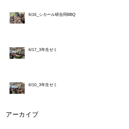
6/16_シカール研合同BBQ
6/17_3年生ゼミ
6/10_3年生ゼミ
アーカイブ