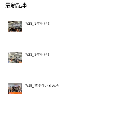
最新記事
7/29_3年生ゼミ
7/23_3年生ゼミ
7/15_留学生お別れ会