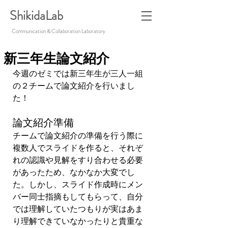
ShikidaLab
Communication & Collaboration Laboratory
新三年生論文紹介
今週のゼミでは新三年生が三人一組
の２チームで論文紹介を行いまし
た！
論文紹介準備
チームで論文紹介の準備を行う際に
複数人でスライドを作ると、それぞ
れの認識や見解をすり合わせる必要
があったため、なかなか大変でし
た。しかし、スライド作成時にメン
バー同士指摘もしてもらって、自分
では理解していたつもりが実はあま
り理解できていなかったりと貴重な