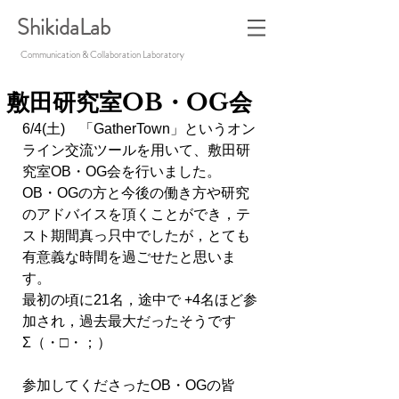
ShikidaLab
Communication & Collaboration Laboratory
敷田研究室OB・OG会
6/4(土)　「GatherTown」というオン
ライン交流ツールを用いて、敷田研
究室OB・OG会を行いました。
OB・OGの方と今後の働き方や研究
のアドバイスを頂くことができ，テ
スト期間真っ只中でしたが，とても
有意義な時間を過ごせたと思いま
す。
最初の頃に21名，途中で +4名ほど参
加され，過去最大だったそうです
Σ（・□・；）
参加してくださったOB・OGの皆