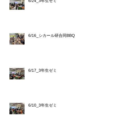
6/24_3年生ゼミ
6/16_シカール研合同BBQ
6/17_3年生ゼミ
6/10_3年生ゼミ