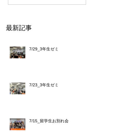
最新記事
7/29_3年生ゼミ
7/23_3年生ゼミ
7/15_留学生お別れ会